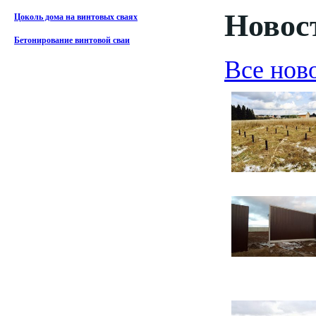
Новост
Цоколь дома на винтовых сваях
Бетонирование винтовой сваи
Все нов