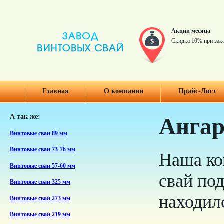
Акции месяца
Скидка 10% при зак
Главная
О компании
Прайс-Лист
А так же:
Ангар
Винтовые сваи 89 мм
Винтовые сваи 73-76 мм
Наша ко
Винтовые сваи 57-60 мм
свай по
Винтовые сваи 325 мм
находил
Винтовые сваи 273 мм
Винтовые сваи 219 мм