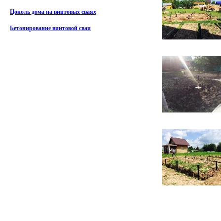
Цоколь дома на винтовых сваях
Бетонирование винтовой сваи