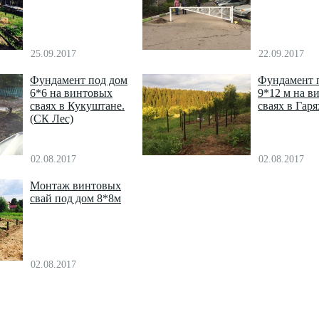
25.09.2017
22.09.2017
Фундамент под дом
Фундамент 
6*6 на винтовых
9*12 м на в
сваях в Кукуштане.
сваях в Гаря
(СК Лес)
02.08.2017
02.08.2017
Монтаж винтовых
свай под дом 8*8м
02.08.2017