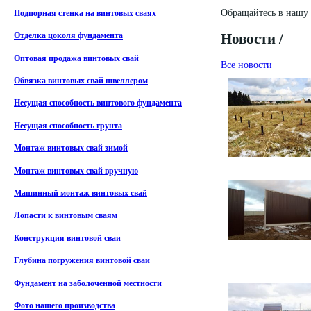
Обращайтесь в нашу 
Подпорная стенка на винтовых сваях
Новости /
Отделка цоколя фундамента
Оптовая продажа винтовых свай
Все новости
Обвязка винтовых свай швеллером
Несущая способность винтового фундамента
Несущая способность грунта
Монтаж винтовых свай зимой
Монтаж винтовых свай вручную
Машинный монтаж винтовых свай
Лопасти к винтовым сваям
Конструкция винтовой сваи
Глубина погружения винтовой сваи
Фундамент на заболоченной местности
Фото нашего производства