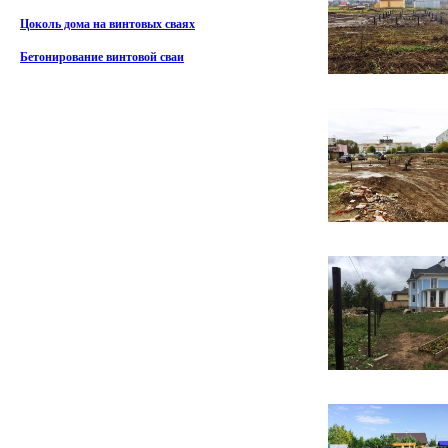
Цоколь дома на винтовых сваях
Бетонирование винтовой сваи