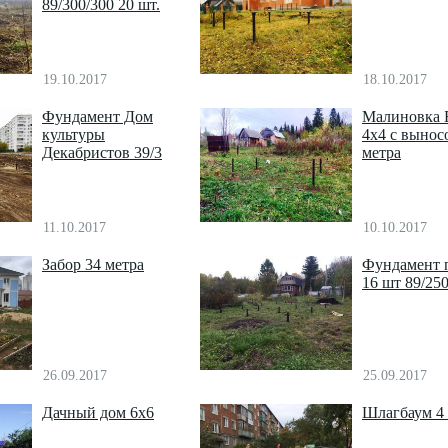
89/300/300 20 шт.
19.10.2017
18.10.2017
Фундамент Дом
Малиновка 
культуры
4х4 с вынос
Декабристов 39/3
метра
11.10.2017
10.10.2017
Забор 34 метра
Фундамент 
16 шт 89/25
26.09.2017
25.09.2017
Дачный дом 6х6
Шлагбаум 4 