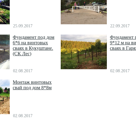
25.09.2017
22.09.2017
Фундамент под дом
Фундамент 
6*6 на винтовых
9*12 м на в
сваях в Кукуштане.
сваях в Гаря
(СК Лес)
02.08.2017
02.08.2017
Монтаж винтовых
свай под дом 8*8м
02.08.2017