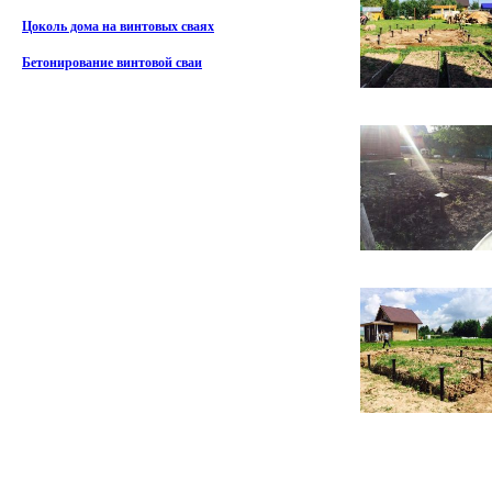
Цоколь дома на винтовых сваях
Бетонирование винтовой сваи