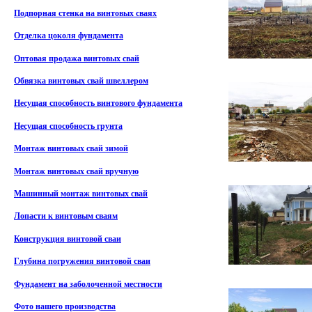
Подпорная стенка на винтовых сваях
Отделка цоколя фундамента
Оптовая продажа винтовых свай
Обвязка винтовых свай швеллером
Несущая способность винтового фундамента
Несущая способность грунта
Монтаж винтовых свай зимой
Монтаж винтовых свай вручную
Машинный монтаж винтовых свай
Лопасти к винтовым сваям
Конструкция винтовой сваи
Глубина погружения винтовой сваи
Фундамент на заболоченной местности
Фото нашего производства