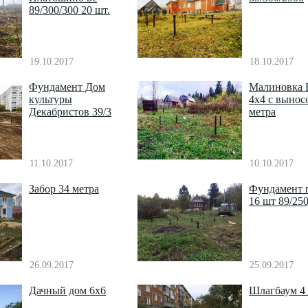
89/300/300 20 шт.
19.10.2017
18.10.2017
Фундамент Дом
Малиновка 
культуры
4х4 с вынос
Декабристов 39/3
метра
11.10.2017
10.10.2017
Забор 34 метра
Фундамент 
16 шт 89/25
26.09.2017
25.09.2017
Дачный дом 6х6
Шлагбаум 4 