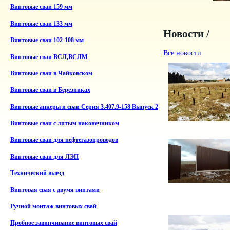
Винтовые сваи 159 мм
Винтовые сваи 133 мм
Новости /
Винтовые сваи 102-108 мм
Все новости
Винтовые сваи ВСЛ,ВСЛМ
Винтовые сваи в Чайковском
Винтовые сваи в Березниках
Винтовые анкеры и сваи Серия 3.407.9-158 Выпуск 2
Винтовые сваи с литым наконечником
Винтовые сваи для нефтегазопроводов
Винтовые сваи для ЛЭП
Технический выезд
Винтовая свая с двумя винтами
Ручной монтаж винтовых свай
Пробное завинчивание винтовых свай