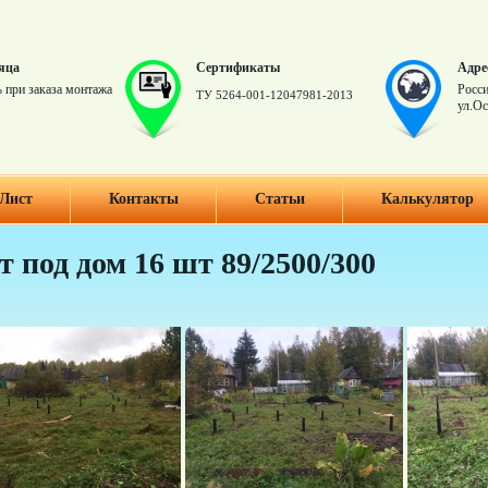
яца
Сертификаты
Адре
 при заказа монтажа
Росси
ТУ 5264-001-12047981-2013
ул.Ос
Лист
Контакты
Статьи
Калькулятор
 под дом 16 шт 89/2500/300