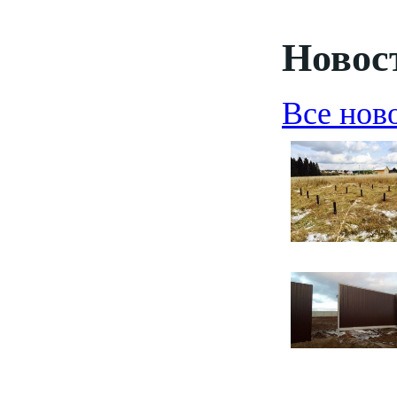
Новост
Все нов