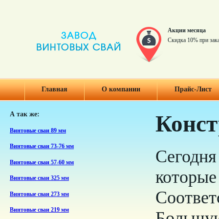
Акции месяца
Скидка 10% при зак
Главная
О компании
Прайс-Лист
А так же:
Конст
Винтовые сваи 89 мм
Винтовые сваи 73-76 мм
Сегодня
Винтовые сваи 57-60 мм
которые
Винтовые сваи 325 мм
Соответ
Винтовые сваи 273 мм
Винтовые сваи 219 мм
Большую