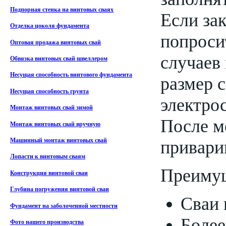
Подпорная стенка на винтовых сваях
Если зак
Отделка цоколя фундамента
попроси
Оптовая продажа винтовых свай
случаев
Обвязка винтовых свай швеллером
Несущая способность винтового фундамента
размер с
Несущая способность грунта
электро
Монтаж винтовых свай зимой
После м
Монтаж винтовых свай вручную
привари
Машинный монтаж винтовых свай
Лопасти к винтовым сваям
Преимущ
Конструкция винтовой сваи
Глубина погружения винтовой сваи
Сваи 
Фундамент на заболоченной местности
Более
Фото нашего производства