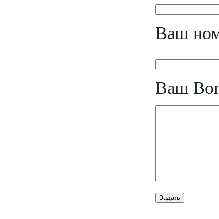
Ваш ном
Ваш Во