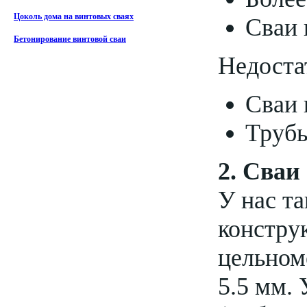
Цоколь дома на винтовых сваях
Сваи 
Бетонирование винтовой сваи
Недоста
Сваи 
Трубы
2. Сваи
У нас та
констру
цельном
5.5 мм. 