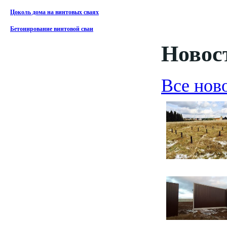
Цоколь дома на винтовых сваях
Бетонирование винтовой сваи
Новост
Все нов