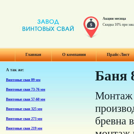
Акции месяца
Скидка 10% при зак
Главная
О компании
Прайс-Лист
А так же:
Баня 8
Винтовые сваи 89 мм
Винтовые сваи 73-76 мм
Монтаж 
Винтовые сваи 57-60 мм
произво
Винтовые сваи 325 мм
бревна 
Винтовые сваи 273 мм
Винтовые сваи 219 мм
монтаж 