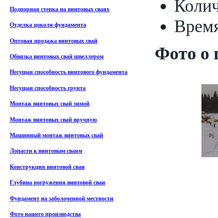
Колич
Подпорная стенка на винтовых сваях
Время
Отделка цоколя фундамента
Оптовая продажа винтовых свай
Фото о 
Обвязка винтовых свай швеллером
Несущая способность винтового фундамента
Несущая способность грунта
Монтаж винтовых свай зимой
Монтаж винтовых свай вручную
Машинный монтаж винтовых свай
Лопасти к винтовым сваям
Конструкция винтовой сваи
Глубина погружения винтовой сваи
Фундамент на заболоченной местности
Фото нашего производства