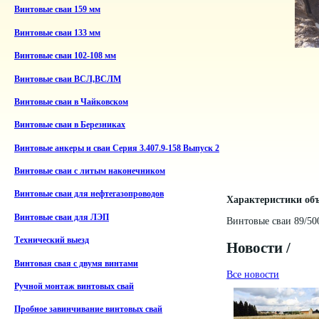
Винтовые сваи 159 мм
Винтовые сваи 133 мм
Винтовые сваи 102-108 мм
Винтовые сваи ВСЛ,ВСЛМ
Винтовые сваи в Чайковском
Винтовые сваи в Березниках
Винтовые анкеры и сваи Серия 3.407.9-158 Выпуск 2
Винтовые сваи с литым наконечником
Винтовые сваи для нефтегазопроводов
Характеристики объ
Винтовые сваи для ЛЭП
Винтовые сваи 89/50
Технический выезд
Новости /
Винтовая свая с двумя винтами
Все новости
Ручной монтаж винтовых свай
Пробное завинчивание винтовых свай