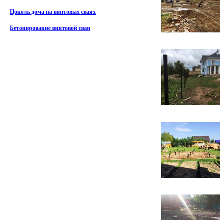
Цоколь дома на винтовых сваях
Бетонирование винтовой сваи