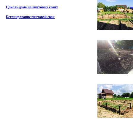
Цоколь дома на винтовых сваях
Бетонирование винтовой сваи