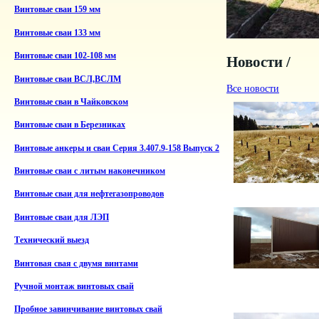
Винтовые сваи 159 мм
Винтовые сваи 133 мм
Винтовые сваи 102-108 мм
Новости /
Винтовые сваи ВСЛ,ВСЛМ
Все новости
Винтовые сваи в Чайковском
Винтовые сваи в Березниках
Винтовые анкеры и сваи Серия 3.407.9-158 Выпуск 2
Винтовые сваи с литым наконечником
Винтовые сваи для нефтегазопроводов
Винтовые сваи для ЛЭП
Технический выезд
Винтовая свая с двумя винтами
Ручной монтаж винтовых свай
Пробное завинчивание винтовых свай