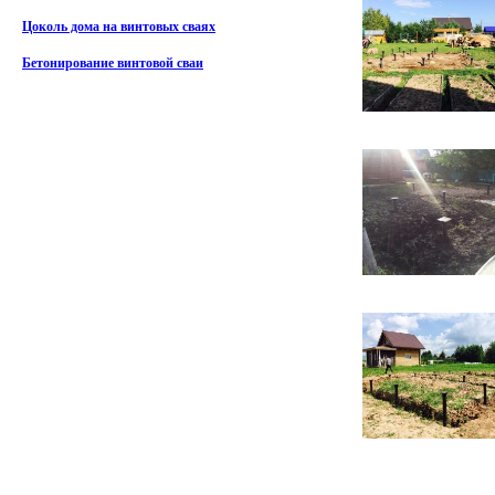
Цоколь дома на винтовых сваях
Бетонирование винтовой сваи