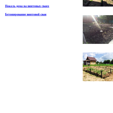
Цоколь дома на винтовых сваях
Бетонирование винтовой сваи