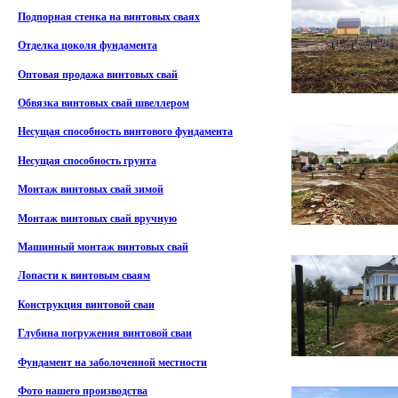
Подпорная стенка на винтовых сваях
Отделка цоколя фундамента
Оптовая продажа винтовых свай
Обвязка винтовых свай швеллером
Несущая способность винтового фундамента
Несущая способность грунта
Монтаж винтовых свай зимой
Монтаж винтовых свай вручную
Машинный монтаж винтовых свай
Лопасти к винтовым сваям
Конструкция винтовой сваи
Глубина погружения винтовой сваи
Фундамент на заболоченной местности
Фото нашего производства