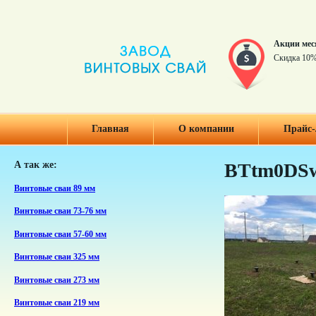
Акции мес
Скидка 10%
Главная
О компании
Прайс-
А так же:
BTtm0DSw
Винтовые сваи 89 мм
Винтовые сваи 73-76 мм
Винтовые сваи 57-60 мм
Винтовые сваи 325 мм
Винтовые сваи 273 мм
Винтовые сваи 219 мм