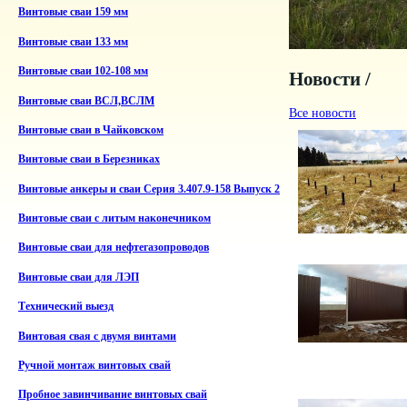
Винтовые сваи 159 мм
Винтовые сваи 133 мм
Винтовые сваи 102-108 мм
Новости /
Винтовые сваи ВСЛ,ВСЛМ
Все новости
Винтовые сваи в Чайковском
Винтовые сваи в Березниках
Винтовые анкеры и сваи Серия 3.407.9-158 Выпуск 2
Винтовые сваи с литым наконечником
Винтовые сваи для нефтегазопроводов
Винтовые сваи для ЛЭП
Технический выезд
Винтовая свая с двумя винтами
Ручной монтаж винтовых свай
Пробное завинчивание винтовых свай