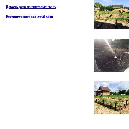
Цоколь дома на винтовых сваях
Бетонирование винтовой сваи