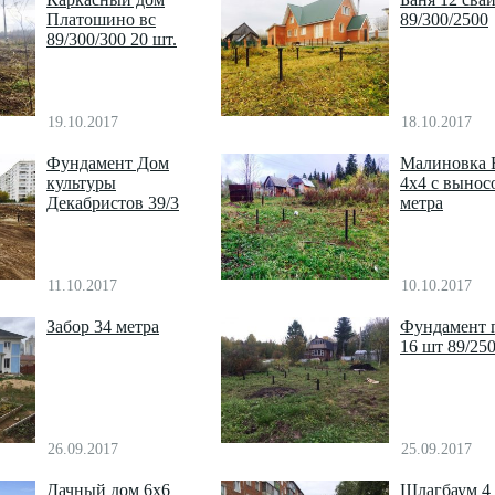
Платошино вс
89/300/2500
89/300/300 20 шт.
19.10.2017
18.10.2017
Фундамент Дом
Малиновка 
культуры
4х4 с вынос
Декабристов 39/3
метра
11.10.2017
10.10.2017
Забор 34 метра
Фундамент 
16 шт 89/25
26.09.2017
25.09.2017
Дачный дом 6х6
Шлагбаум 4 