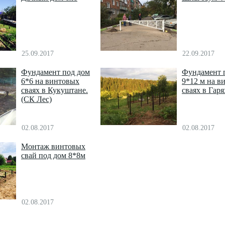
25.09.2017
22.09.2017
Фундамент под дом
Фундамент 
6*6 на винтовых
9*12 м на в
сваях в Кукуштане.
сваях в Гаря
(СК Лес)
02.08.2017
02.08.2017
Монтаж винтовых
свай под дом 8*8м
02.08.2017