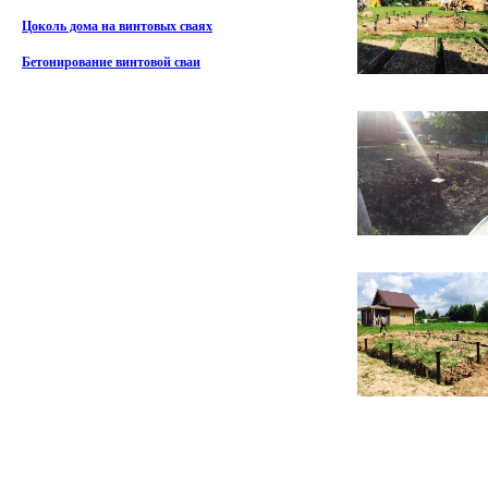
Цоколь дома на винтовых сваях
Бетонирование винтовой сваи