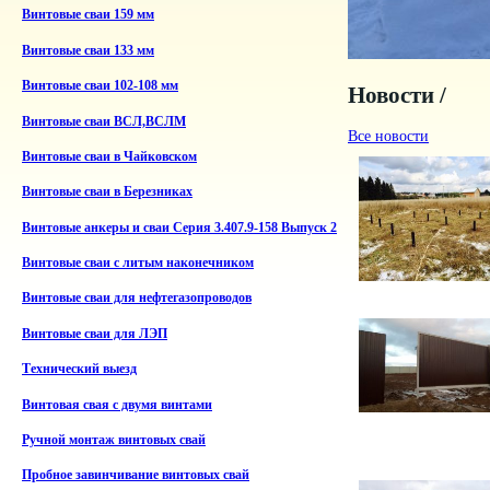
Винтовые сваи 159 мм
Винтовые сваи 133 мм
Винтовые сваи 102-108 мм
Новости /
Винтовые сваи ВСЛ,ВСЛМ
Все новости
Винтовые сваи в Чайковском
Винтовые сваи в Березниках
Винтовые анкеры и сваи Серия 3.407.9-158 Выпуск 2
Винтовые сваи с литым наконечником
Винтовые сваи для нефтегазопроводов
Винтовые сваи для ЛЭП
Технический выезд
Винтовая свая с двумя винтами
Ручной монтаж винтовых свай
Пробное завинчивание винтовых свай