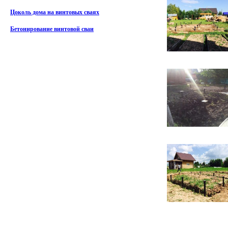
Цоколь дома на винтовых сваях
Бетонирование винтовой сваи