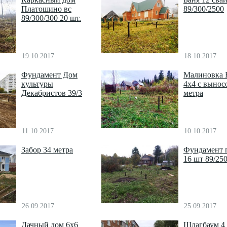
Платошино вс
89/300/2500
89/300/300 20 шт.
19.10.2017
18.10.2017
Фундамент Дом
Малиновка 
культуры
4х4 с вынос
Декабристов 39/3
метра
11.10.2017
10.10.2017
Забор 34 метра
Фундамент 
16 шт 89/25
26.09.2017
25.09.2017
Дачный дом 6х6
Шлагбаум 4 