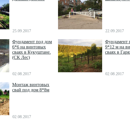
25.09.2017
22.09.2017
Фундамент под дом
Фундамент 
6*6 на винтовых
9*12 м на в
сваях в Кукуштане.
сваях в Гаря
(СК Лес)
02.08.2017
02.08.2017
Монтаж винтовых
свай под дом 8*8м
02.08.2017