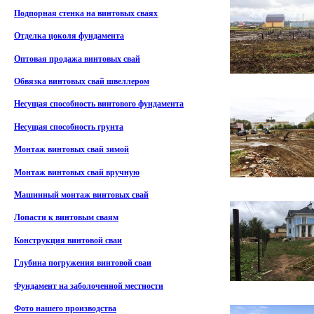
Подпорная стенка на винтовых сваях
Отделка цоколя фундамента
Оптовая продажа винтовых свай
Обвязка винтовых свай швеллером
Несущая способность винтового фундамента
Несущая способность грунта
Монтаж винтовых свай зимой
Монтаж винтовых свай вручную
Машинный монтаж винтовых свай
Лопасти к винтовым сваям
Конструкция винтовой сваи
Глубина погружения винтовой сваи
Фундамент на заболоченной местности
Фото нашего производства