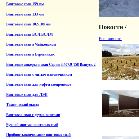
Винтовые сваи 159 мм
Винтовые сваи 133 мм
Винтовые сваи 102-108 мм
Новости /
Винтовые сваи ВСЛ,ВСЛМ
Все новости
Винтовые сваи в Чайковском
Винтовые сваи в Березниках
Винтовые анкеры и сваи Серия 3.407.9-158 Выпуск 2
Винтовые сваи с литым наконечником
Винтовые сваи для нефтегазопроводов
Винтовые сваи для ЛЭП
Технический выезд
Винтовая свая с двумя винтами
Ручной монтаж винтовых свай
Пробное завинчивание винтовых свай