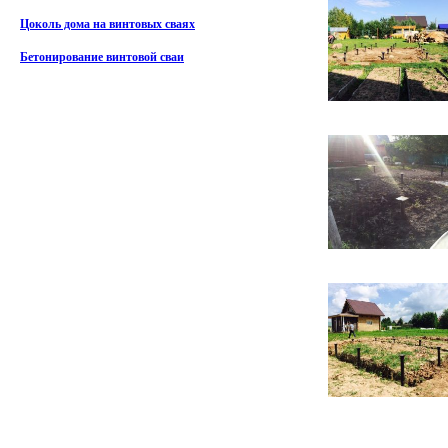
Цоколь дома на винтовых сваях
Бетонирование винтовой сваи