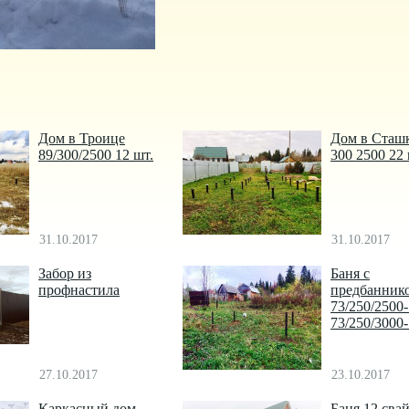
Дом в Троице
Дом в Сташ
89/300/2500 12 шт.
300 2500 22
31.10.2017
31.10.2017
Забор из
Баня с
профнастила
предбанник
73/250/2500
73/250/3000
27.10.2017
23.10.2017
Каркасный дом
Баня 12 сва