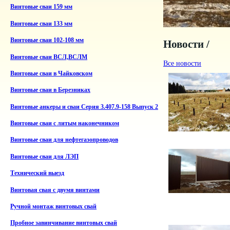
Винтовые сваи 159 мм
Винтовые сваи 133 мм
Винтовые сваи 102-108 мм
Новости /
Винтовые сваи ВСЛ,ВСЛМ
Все новости
Винтовые сваи в Чайковском
Винтовые сваи в Березниках
Винтовые анкеры и сваи Серия 3.407.9-158 Выпуск 2
Винтовые сваи с литым наконечником
Винтовые сваи для нефтегазопроводов
Винтовые сваи для ЛЭП
Технический выезд
Винтовая свая с двумя винтами
Ручной монтаж винтовых свай
Пробное завинчивание винтовых свай