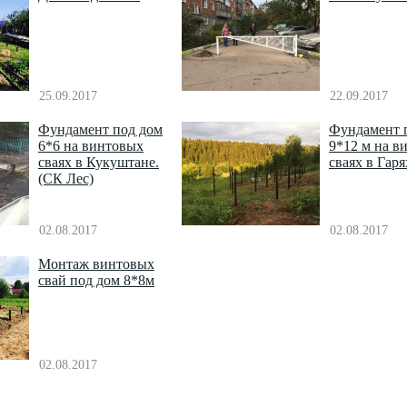
25.09.2017
22.09.2017
Фундамент под дом
Фундамент 
6*6 на винтовых
9*12 м на в
сваях в Кукуштане.
сваях в Гаря
(СК Лес)
02.08.2017
02.08.2017
Монтаж винтовых
свай под дом 8*8м
02.08.2017