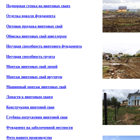
Подпорная стенка на винтовых сваях
Отделка цоколя фундамента
Оптовая продажа винтовых свай
Обвязка винтовых свай швеллером
Несущая способность винтового фундамента
Несущая способность грунта
Монтаж винтовых свай зимой
Монтаж винтовых свай вручную
Машинный монтаж винтовых свай
Лопасти к винтовым сваям
Конструкция винтовой сваи
Глубина погружения винтовой сваи
Фундамент на заболоченной местности
Фото нашего производства