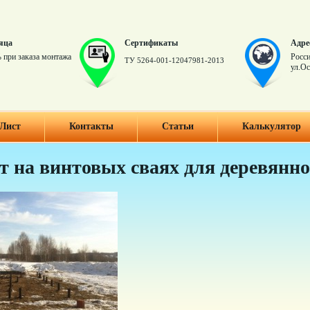
яца
Сертификаты
Адре
 при заказа монтажа
Росси
ТУ 5264-001-12047981-2013
ул.Ос
Лист
Контакты
Статьи
Калькулятор
 на винтовых сваях для деревянно