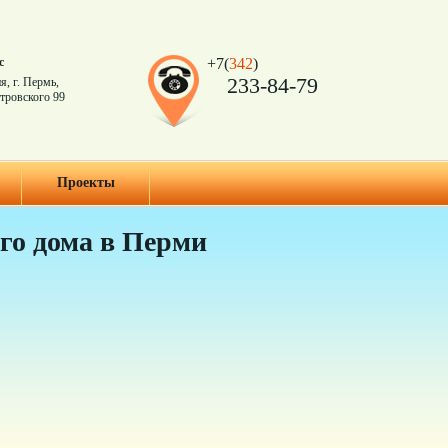
с
+7(
342
)
233-84-79
я, г. Пермь,
тровского 99
Проекты
го дома в Перми