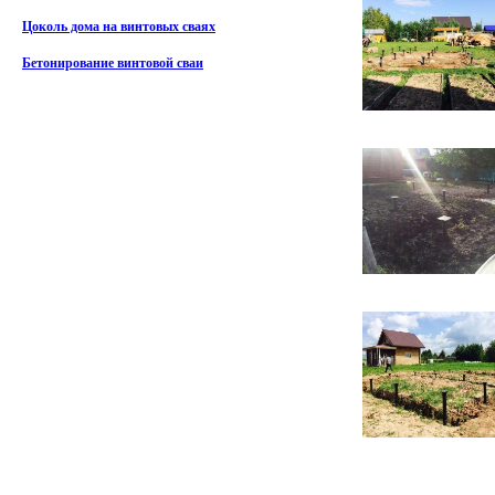
Цоколь дома на винтовых сваях
Бетонирование винтовой сваи