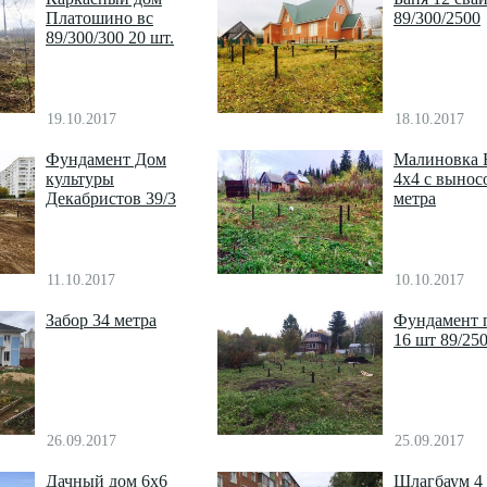
Платошино вс
89/300/2500
89/300/300 20 шт.
19.10.2017
18.10.2017
Фундамент Дом
Малиновка 
культуры
4х4 с вынос
Декабристов 39/3
метра
11.10.2017
10.10.2017
Забор 34 метра
Фундамент 
16 шт 89/25
26.09.2017
25.09.2017
Дачный дом 6х6
Шлагбаум 4 