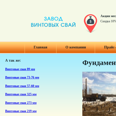
Акции мес
Скидка 10%
Главная
О компании
Прайс-
А так же:
Фундамент
Винтовые сваи 89 мм
Винтовые сваи 73-76 мм
Винтовые сваи 57-60 мм
Винтовые сваи 325 мм
Винтовые сваи 273 мм
Винтовые сваи 219 мм