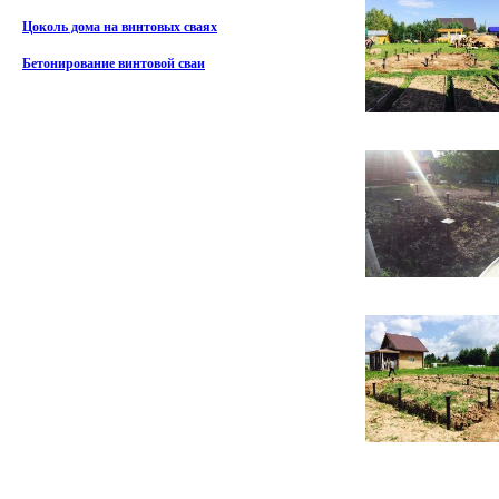
Цоколь дома на винтовых сваях
Бетонирование винтовой сваи