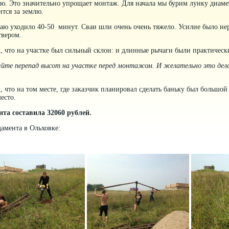
ю. Это значительно упрощает монтаж. Для начала мы бурим лунку диаме
ится за землю.
ваю уходило 40-50 минут. Сваи шли очень очень тяжело. Усилие было не
твером.
м, что на участке был сильный склон: и длинные рычаги были практическ
яйте перепад высот на участке перед монтажом. И желательно это дел
.
, что на том месте, где заказчик планировал сделать баньку был большо
место.
та составила 32060 рублей.
амента в Ольховке: