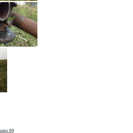
ково 89