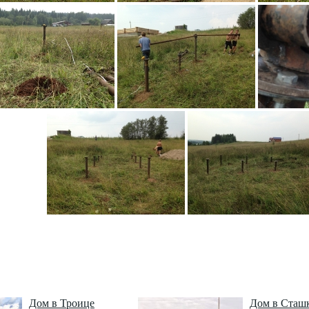
Дом в Троице
Дом в Сташ