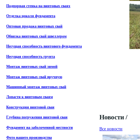
Подпорная стенка на винтовых сваях
Отделка цоколя фундамента
Оптовая продажа винтовых свай
Обвязка винтовых свай швеллером
Несущая способность винтового фундамента
Несущая способность грунта
Монтаж винтовых свай зимой
Монтаж винтовых свай вручную
Машинный монтаж винтовых свай
Лопасти к винтовым сваям
Конструкция винтовой сваи
Новости /
Глубина погружения винтовой сваи
Фундамент на заболоченной местности
Все новости
Фото нашего производства