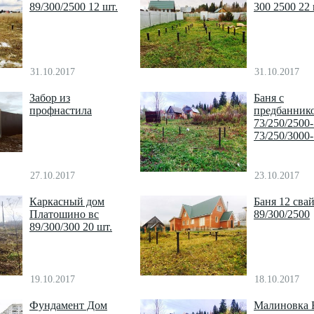
89/300/2500 12 шт.
300 2500 22
31.10.2017
31.10.2017
Забор из
Баня с
профнастила
предбанник
73/250/2500
73/250/3000
27.10.2017
23.10.2017
Каркасный дом
Баня 12 сва
Платошино вс
89/300/2500
89/300/300 20 шт.
19.10.2017
18.10.2017
Фундамент Дом
Малиновка 