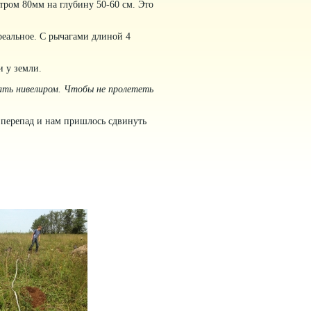
тром 80мм на глубину 50-60 см. Это
реальное. С рычагами длиной 4
и у земли.
ать нивелиром. Чтобы не пролететь
й перепад и нам пришлось сдвинуть