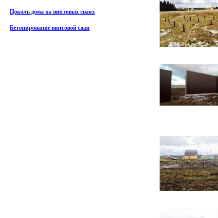
Цоколь дома на винтовых сваях
Бетонирование винтовой сваи