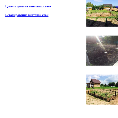
Цоколь дома на винтовых сваях
Бетонирование винтовой сваи