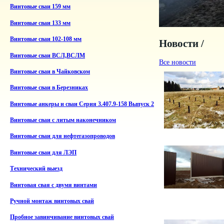
Винтовые сваи 159 мм
Винтовые сваи 133 мм
Винтовые сваи 102-108 мм
Новости /
Винтовые сваи ВСЛ,ВСЛМ
Все новости
Винтовые сваи в Чайковском
Винтовые сваи в Березниках
Винтовые анкеры и сваи Серия 3.407.9-158 Выпуск 2
Винтовые сваи с литым наконечником
Винтовые сваи для нефтегазопроводов
Винтовые сваи для ЛЭП
Технический выезд
Винтовая свая с двумя винтами
Ручной монтаж винтовых свай
Пробное завинчивание винтовых свай