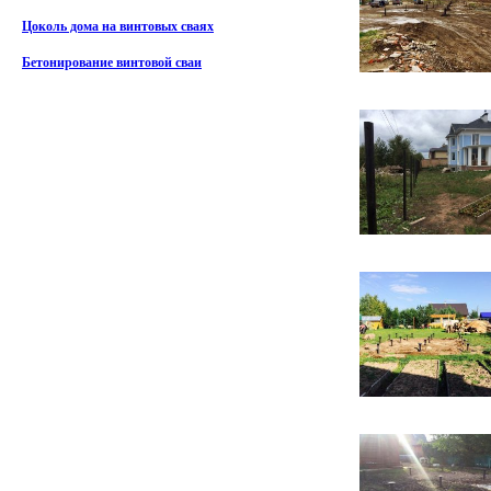
Цоколь дома на винтовых сваях
Бетонирование винтовой сваи