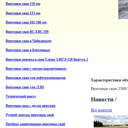
Винтовые сваи 159 мм
Винтовые сваи 133 мм
Винтовые сваи 102-108 мм
Винтовые сваи ВСЛ,ВСЛМ
Винтовые сваи в Чайковском
Винтовые сваи в Березниках
Винтовые анкеры и сваи Серия 3.407.9-158 Выпуск 2
Винтовые сваи с литым наконечником
Винтовые сваи для нефтегазопроводов
Характеристики объ
Винтовые сваи для ЛЭП
Винтовые сваи 2500/
Технический выезд
Новости /
Винтовая свая с двумя винтами
Все новости
Ручной монтаж винтовых свай
Пробное завинчивание винтовых свай