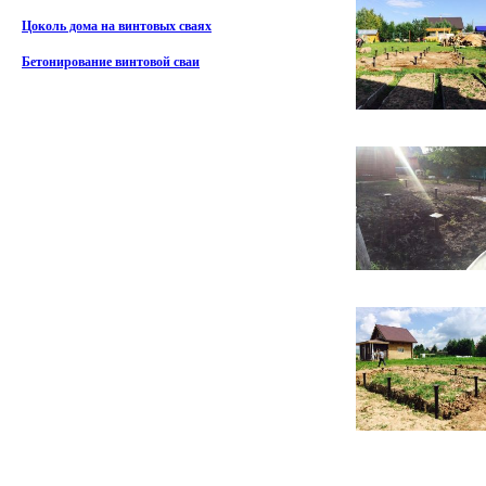
Цоколь дома на винтовых сваях
Бетонирование винтовой сваи