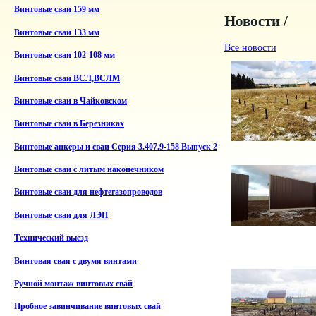
Винтовые сваи 159 мм
Новости /
Винтовые сваи 133 мм
Все новости
Винтовые сваи 102-108 мм
Винтовые сваи ВСЛ,ВСЛМ
Винтовые сваи в Чайковском
Винтовые сваи в Березниках
Винтовые анкеры и сваи Серия 3.407.9-158 Выпуск 2
Винтовые сваи с литым наконечником
Винтовые сваи для нефтегазопроводов
Винтовые сваи для ЛЭП
Технический выезд
Винтовая свая с двумя винтами
Ручной монтаж винтовых свай
Пробное завинчивание винтовых свай