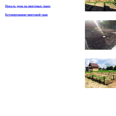
Цоколь дома на винтовых сваях
Бетонирование винтовой сваи