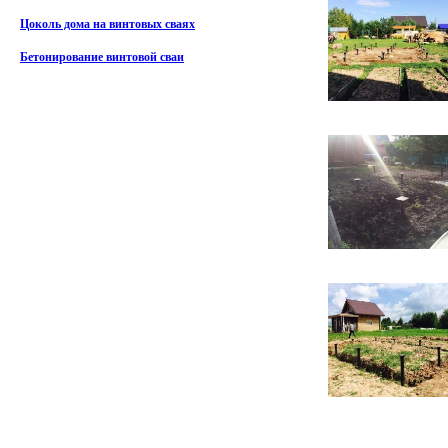
Цоколь дома на винтовых сваях
Бетонирование винтовой сваи