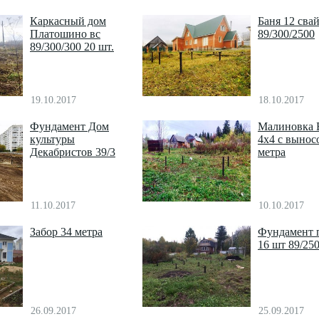
Каркасный дом
Баня 12 сва
Платошино вс
89/300/2500
89/300/300 20 шт.
19.10.2017
18.10.2017
Фундамент Дом
Малиновка 
культуры
4х4 с вынос
Декабристов 39/3
метра
11.10.2017
10.10.2017
Забор 34 метра
Фундамент 
16 шт 89/25
26.09.2017
25.09.2017