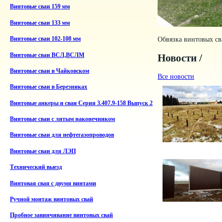
Винтовые сваи 159 мм
Винтовые сваи 133 мм
Обвязка винтовых св
Винтовые сваи 102-108 мм
Винтовые сваи ВСЛ,ВСЛМ
Новости /
Винтовые сваи в Чайковском
Все новости
Винтовые сваи в Березниках
Винтовые анкеры и сваи Серия 3.407.9-158 Выпуск 2
Винтовые сваи с литым наконечником
Винтовые сваи для нефтегазопроводов
Винтовые сваи для ЛЭП
Технический выезд
Винтовая свая с двумя винтами
Ручной монтаж винтовых свай
Пробное завинчивание винтовых свай