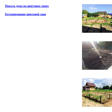
Цоколь дома на винтовых сваях
Бетонирование винтовой сваи