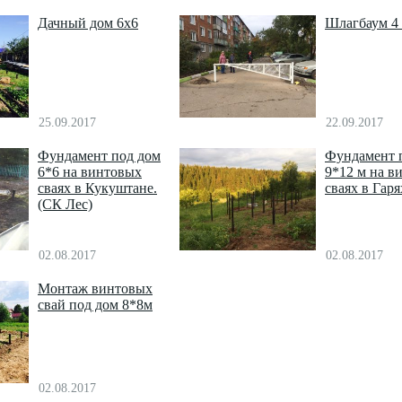
Дачный дом 6х6
Шлагбаум 4 
25.09.2017
22.09.2017
Фундамент под дом
Фундамент 
6*6 на винтовых
9*12 м на в
сваях в Кукуштане.
сваях в Гаря
(СК Лес)
02.08.2017
02.08.2017
Монтаж винтовых
свай под дом 8*8м
02.08.2017