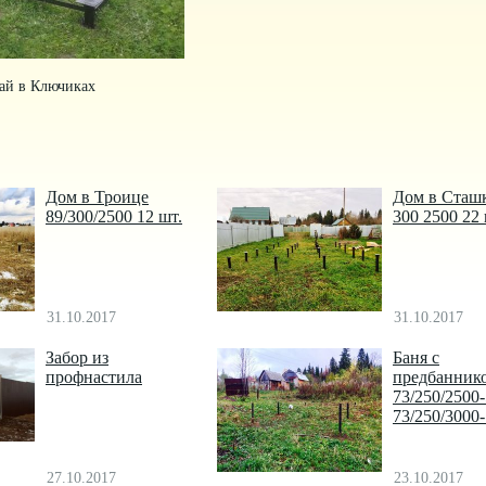
ай в Ключиках
Дом в Троице
Дом в Сташ
89/300/2500 12 шт.
300 2500 22
31.10.2017
31.10.2017
Забор из
Баня с
профнастила
предбанник
73/250/2500
73/250/3000
27.10.2017
23.10.2017