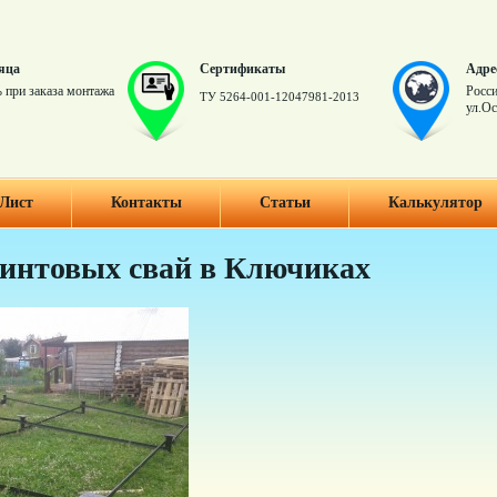
яца
Сертификаты
Адре
 при заказа монтажа
Росси
ТУ 5264-001-12047981-2013
ул.Ос
Лист
Контакты
Статьи
Калькулятор
винтовых свай в Ключиках