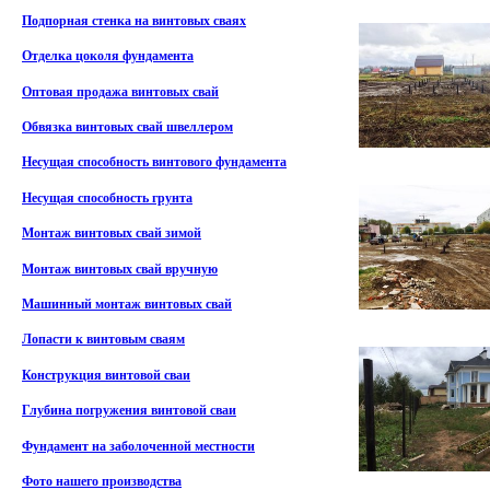
Подпорная стенка на винтовых сваях
Отделка цоколя фундамента
Оптовая продажа винтовых свай
Обвязка винтовых свай швеллером
Несущая способность винтового фундамента
Несущая способность грунта
Монтаж винтовых свай зимой
Монтаж винтовых свай вручную
Машинный монтаж винтовых свай
Лопасти к винтовым сваям
Конструкция винтовой сваи
Глубина погружения винтовой сваи
Фундамент на заболоченной местности
Фото нашего производства