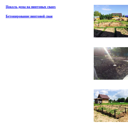
Цоколь дома на винтовых сваях
Бетонирование винтовой сваи