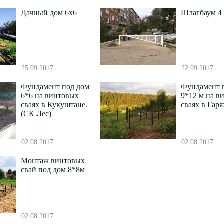
Дачный дом 6х6
Шлагбаум 4 
25.09.2017
22.09.2017
Фундамент под дом
Фундамент 
6*6 на винтовых
9*12 м на в
сваях в Кукуштане.
сваях в Гаря
(СК Лес)
02.08.2017
02.08.2017
Монтаж винтовых
свай под дом 8*8м
02.08.2017