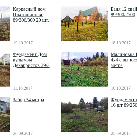
Каркасный дом
Баня 12 сва
Платошино вс
89/300/2500
89/300/300 20 шт.
19.10.2017
18.10.2017
Фундамент Дом
Малиновка 
культуры
4х4 с вынос
Декабристов 39/3
метра
11.10.2017
10.10.2017
Забор 34 метра
Фундамент 
16 шт 89/25
26.09.2017
25.09.2017