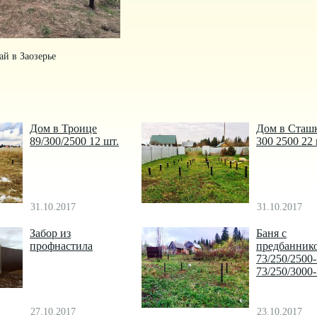
й в Заозерье
Дом в Троице
Дом в Сташ
89/300/2500 12 шт.
300 2500 22
31.10.2017
31.10.2017
Забор из
Баня с
профнастила
предбанник
73/250/2500
73/250/3000
27.10.2017
23.10.2017