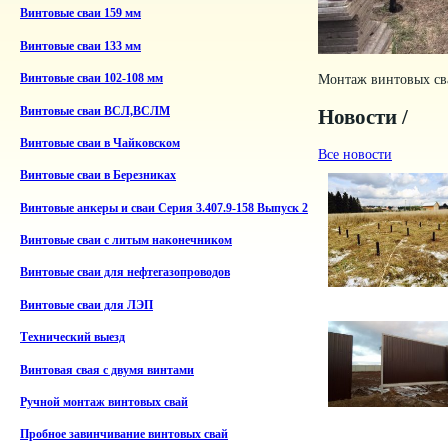
Винтовые сваи 159 мм
Винтовые сваи 133 мм
Монтаж винтовых сва
Винтовые сваи 102-108 мм
Винтовые сваи ВСЛ,ВСЛМ
Новости /
Винтовые сваи в Чайковском
Все новости
Винтовые сваи в Березниках
Винтовые анкеры и сваи Серия 3.407.9-158 Выпуск 2
Винтовые сваи с литым наконечником
Винтовые сваи для нефтегазопроводов
Винтовые сваи для ЛЭП
Технический выезд
Винтовая свая с двумя винтами
Ручной монтаж винтовых свай
Пробное завинчивание винтовых свай