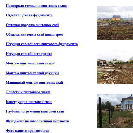
Подпорная стенка на винтовых сваях
Отделка цоколя фундамента
Оптовая продажа винтовых свай
Обвязка винтовых свай швеллером
Несущая способность винтового фундамента
Несущая способность грунта
Монтаж винтовых свай зимой
Монтаж винтовых свай вручную
Машинный монтаж винтовых свай
Лопасти к винтовым сваям
Конструкция винтовой сваи
Глубина погружения винтовой сваи
Фундамент на заболоченной местности
Фото нашего производства