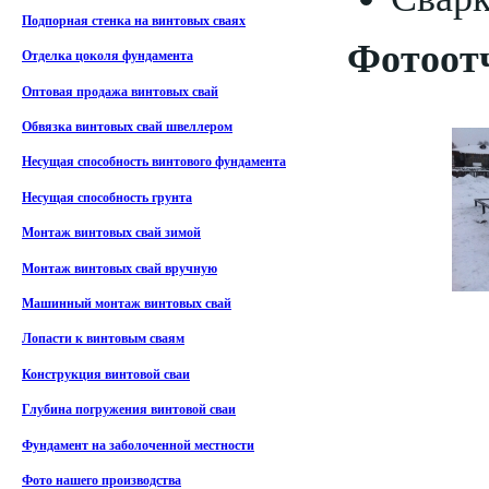
Подпорная стенка на винтовых сваях
Фотоотч
Отделка цоколя фундамента
Оптовая продажа винтовых свай
Обвязка винтовых свай швеллером
Несущая способность винтового фундамента
Несущая способность грунта
Монтаж винтовых свай зимой
Монтаж винтовых свай вручную
Машинный монтаж винтовых свай
Лопасти к винтовым сваям
Конструкция винтовой сваи
Глубина погружения винтовой сваи
Фундамент на заболоченной местности
Фото нашего производства