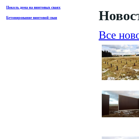
Цоколь дома на винтовых сваях
Новост
Бетонирование винтовой сваи
Все нов