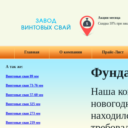
Акции месяца
Скидка 10% при зак
Главная
О компании
Прайс-Лист
А так же:
Фунда
Винтовые сваи 89 мм
Винтовые сваи 73-76 мм
Наша ко
Винтовые сваи 57-60 мм
новогод
Винтовые сваи 325 мм
находил
Винтовые сваи 273 мм
Винтовые сваи 219 мм
требова