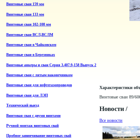
Винтовые сваи 159 мм
Винтовые сваи 133 мм
Винтовые сваи 102-108 мм
Винтовые сваи ВСЛ,ВСЛМ
Винтовые сваи в Чайковском
Винтовые сваи в Березниках
Винтовые анкеры и сваи Серия 3.407.9-158 Выпуск 2
Винтовые сваи с литым наконечником
Винтовые сваи для нефтегазопроводов
Характеристики объ
Винтовые сваи для ЛЭП
Винтовые сваи 89/60
Технический выезд
Новости /
Винтовая свая с двумя винтами
Все новости
Ручной монтаж винтовых свай
Пробное завинчивание винтовых свай