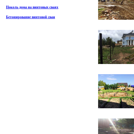
Цоколь дома на винтовых сваях
Бетонирование винтовой сваи