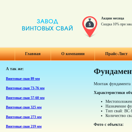
Акции месяца
Скидка 10% при зак
Главная
О компании
Прайс-Лист
А так же:
Фундамент
Винтовые сваи 89 мм
Монтаж фундамента 
Винтовые сваи 73-76 мм
Характеристики об
Винтовые сваи 57-60 мм
Местоположени
Назначение фу
Винтовые сваи 325 мм
Тип свай: ВС 
Количество св
Винтовые сваи 273 мм
Фото с объекта:
Винтовые сваи 219 мм