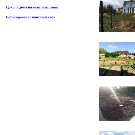
Цоколь дома на винтовых сваях
Бетонирование винтовой сваи