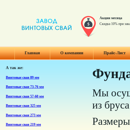
Акции месяца
Скидка 10% при зак
Главная
О компании
Прайс-Лист
А так же:
Фунда
Винтовые сваи 89 мм
Винтовые сваи 73-76 мм
Мы осущ
Винтовые сваи 57-60 мм
из брус
Винтовые сваи 325 мм
Винтовые сваи 273 мм
Размеры
Винтовые сваи 219 мм