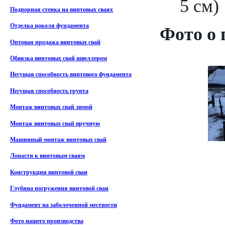
5 см)
Подпорная стенка на винтовых сваях
Отделка цоколя фундамента
Фото о 
Оптовая продажа винтовых свай
Обвязка винтовых свай швеллером
Несущая способность винтового фундамента
Несущая способность грунта
Монтаж винтовых свай зимой
Монтаж винтовых свай вручную
Машинный монтаж винтовых свай
Лопасти к винтовым сваям
Конструкция винтовой сваи
Глубина погружения винтовой сваи
Фундамент на заболоченной местности
Фото нашего производства