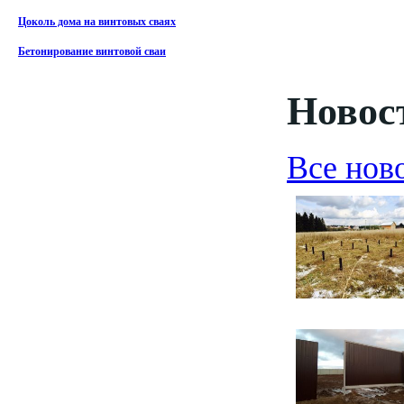
Цоколь дома на винтовых сваях
Бетонирование винтовой сваи
Новост
Все нов