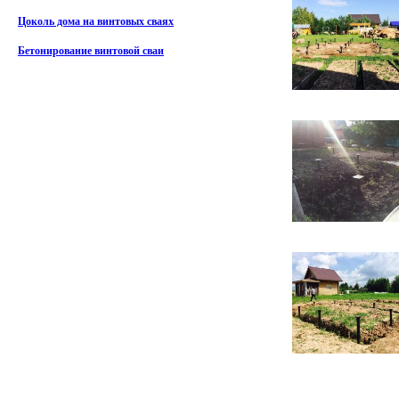
Цоколь дома на винтовых сваях
Бетонирование винтовой сваи