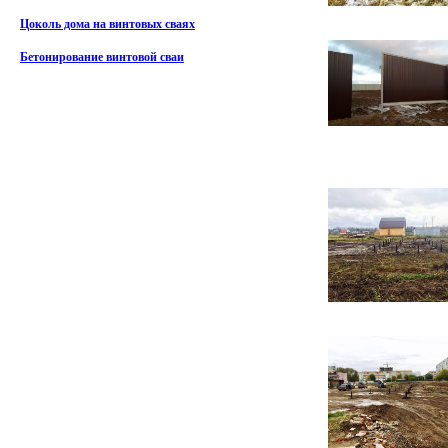
Цоколь дома на винтовых сваях
Бетонирование винтовой сваи