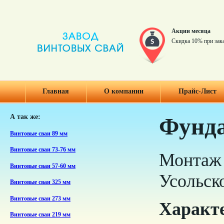
Акции месяца
Скидка 10% при зак
Главная
О компании
Прайс-Лист
А так же:
Фунда
Винтовые сваи 89 мм
Винтовые сваи 73-76 мм
Монтаж 
Винтовые сваи 57-60 мм
Усольск
Винтовые сваи 325 мм
Винтовые сваи 273 мм
Характ
Винтовые сваи 219 мм