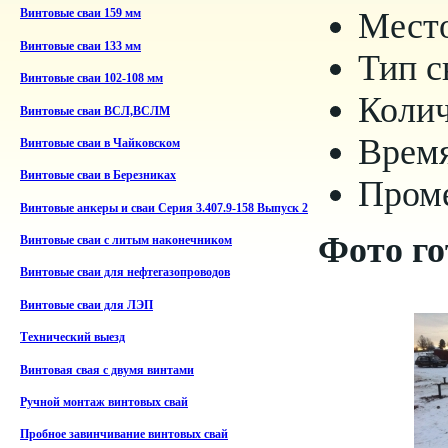
Место
Винтовые сваи 159 мм
Винтовые сваи 133 мм
Тип с
Винтовые сваи 102-108 мм
Колич
Винтовые сваи ВСЛ,ВСЛМ
Время
Винтовые сваи в Чайковском
Винтовые сваи в Березниках
Проме
Винтовые анкеры и сваи Серия 3.407.9-158 Выпуск 2
Фото го
Винтовые сваи с литым наконечником
Винтовые сваи для нефтегазопроводов
Винтовые сваи для ЛЭП
Технический выезд
Винтовая свая с двумя винтами
Ручной монтаж винтовых свай
Пробное завинчивание винтовых свай