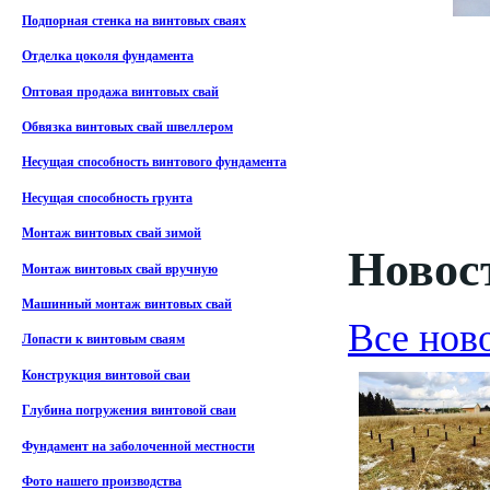
Подпорная стенка на винтовых сваях
Отделка цоколя фундамента
Оптовая продажа винтовых свай
Обвязка винтовых свай швеллером
Несущая способность винтового фундамента
Несущая способность грунта
Монтаж винтовых свай зимой
Новост
Монтаж винтовых свай вручную
Машинный монтаж винтовых свай
Все нов
Лопасти к винтовым сваям
Конструкция винтовой сваи
Глубина погружения винтовой сваи
Фундамент на заболоченной местности
Фото нашего производства