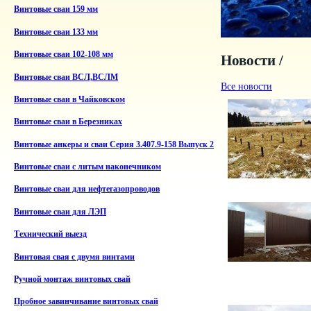
Винтовые сваи 159 мм
Винтовые сваи 133 мм
Винтовые сваи 102-108 мм
Новости /
Винтовые сваи ВСЛ,ВСЛМ
Все новости
Винтовые сваи в Чайковском
Винтовые сваи в Березниках
Винтовые анкеры и сваи Серия 3.407.9-158 Выпуск 2
Винтовые сваи с литым наконечником
Винтовые сваи для нефтегазопроводов
Винтовые сваи для ЛЭП
Технический выезд
Винтовая свая с двумя винтами
Ручной монтаж винтовых свай
Пробное завинчивание винтовых свай