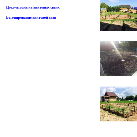
Цоколь дома на винтовых сваях
Бетонирование винтовой сваи