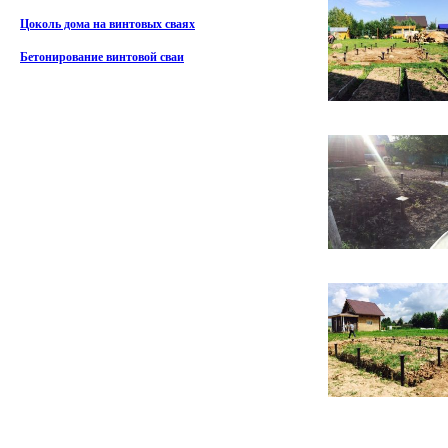
Цоколь дома на винтовых сваях
Бетонирование винтовой сваи