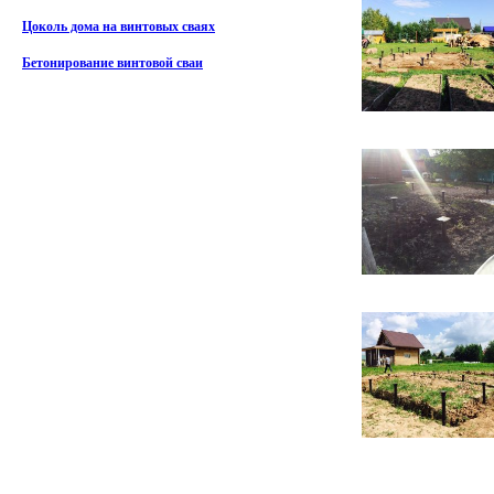
Цоколь дома на винтовых сваях
Бетонирование винтовой сваи