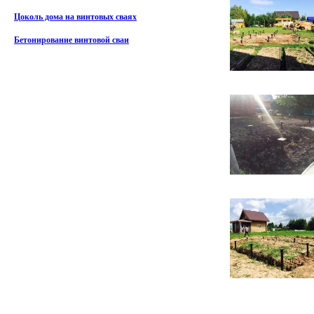
Цоколь дома на винтовых сваях
Бетонирование винтовой сваи