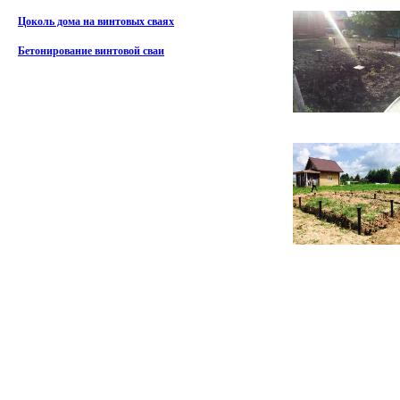
Цоколь дома на винтовых сваях
Бетонирование винтовой сваи