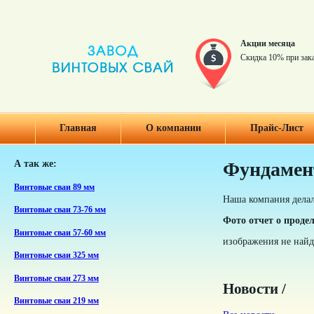
Акции месяца
Скидка 10% при зак
Главная
О компании
Прайс-Лист
А так же:
Фундамен
Винтовые сваи 89 мм
Наша компания дела
Винтовые сваи 73-76 мм
Фото отчет о проде
Винтовые сваи 57-60 мм
изображения не най
Винтовые сваи 325 мм
Винтовые сваи 273 мм
Новости /
Винтовые сваи 219 мм