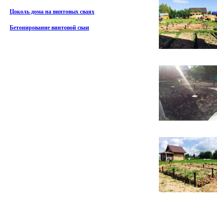
Цоколь дома на винтовых сваях
Бетонирование винтовой сваи