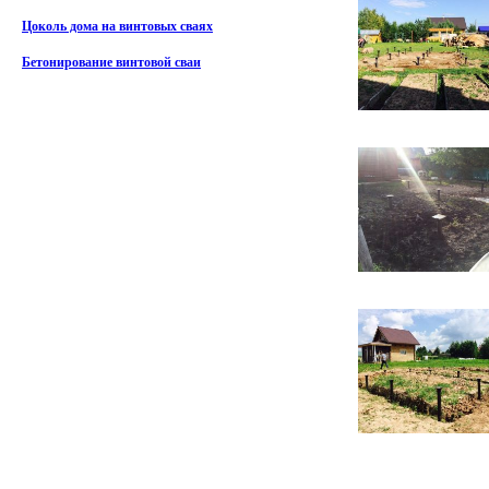
Цоколь дома на винтовых сваях
Бетонирование винтовой сваи