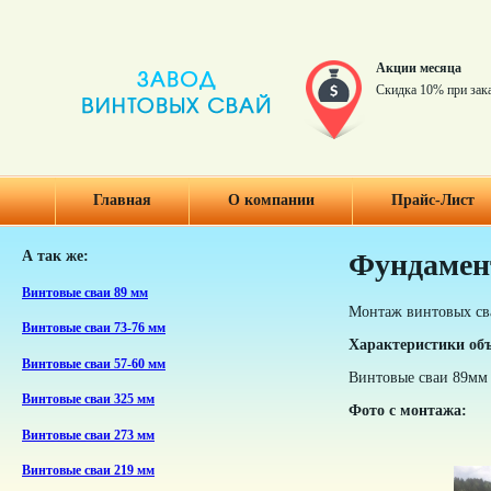
Акции месяца
Скидка 10% при зак
Главная
О компании
Прайс-Лист
А так же:
Фундамен
Винтовые сваи 89 мм
Монтаж винтовых сва
Винтовые сваи 73-76 мм
Характеристики объ
Винтовые сваи 57-60 мм
Винтовые сваи 89мм
Винтовые сваи 325 мм
Фото с монтажа:
Винтовые сваи 273 мм
Винтовые сваи 219 мм