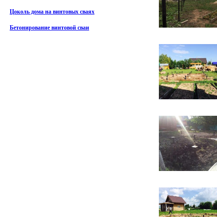
Цоколь дома на винтовых сваях
Бетонирование винтовой сваи