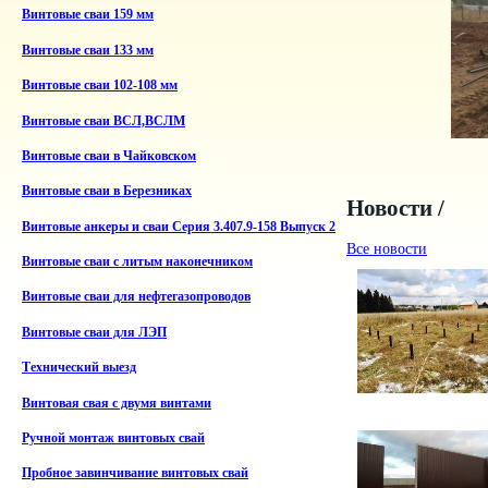
Винтовые сваи 159 мм
Винтовые сваи 133 мм
Винтовые сваи 102-108 мм
Винтовые сваи ВСЛ,ВСЛМ
Винтовые сваи в Чайковском
Винтовые сваи в Березниках
Новости /
Винтовые анкеры и сваи Серия 3.407.9-158 Выпуск 2
Все новости
Винтовые сваи с литым наконечником
Винтовые сваи для нефтегазопроводов
Винтовые сваи для ЛЭП
Технический выезд
Винтовая свая с двумя винтами
Ручной монтаж винтовых свай
Пробное завинчивание винтовых свай