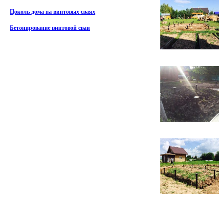
Цоколь дома на винтовых сваях
Бетонирование винтовой сваи