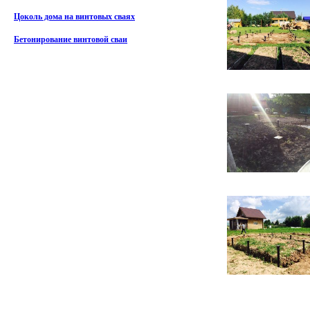
Цоколь дома на винтовых сваях
Бетонирование винтовой сваи