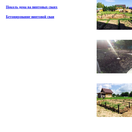
Цоколь дома на винтовых сваях
Бетонирование винтовой сваи