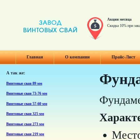
Акции месяца
Скидка 10% при зак
Главная
О компании
Прайс-Лист
А так же:
Фунда
Винтовые сваи 89 мм
Винтовые сваи 73-76 мм
Фундаме
Винтовые сваи 57-60 мм
Характ
Винтовые сваи 325 мм
Винтовые сваи 273 мм
Место
Винтовые сваи 219 мм