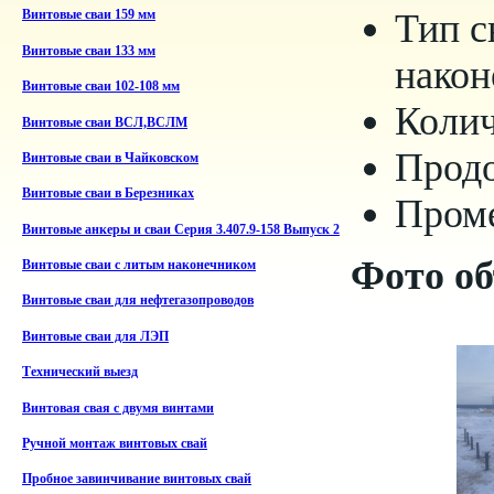
Тип с
Винтовые сваи 159 мм
Винтовые сваи 133 мм
након
Винтовые сваи 102-108 мм
Колич
Винтовые сваи ВСЛ,ВСЛМ
Продо
Винтовые сваи в Чайковском
Винтовые сваи в Березниках
Проме
Винтовые анкеры и сваи Серия 3.407.9-158 Выпуск 2
Фото о
Винтовые сваи с литым наконечником
Винтовые сваи для нефтегазопроводов
Винтовые сваи для ЛЭП
Технический выезд
Винтовая свая с двумя винтами
Ручной монтаж винтовых свай
Пробное завинчивание винтовых свай