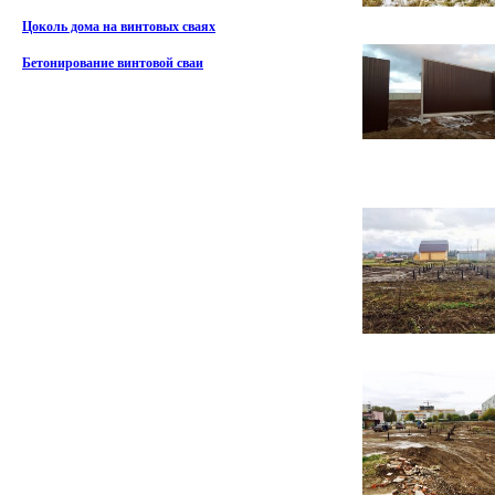
Цоколь дома на винтовых сваях
Бетонирование винтовой сваи