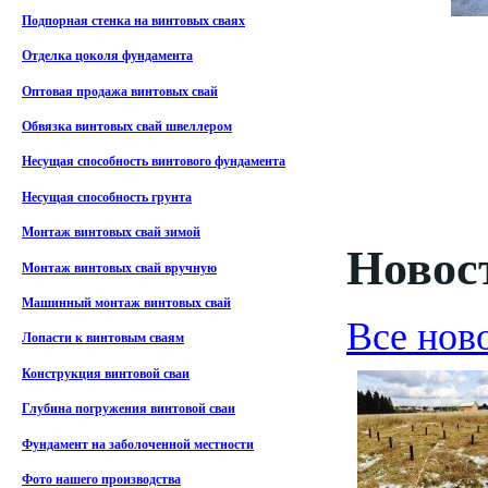
Подпорная стенка на винтовых сваях
Отделка цоколя фундамента
Оптовая продажа винтовых свай
Обвязка винтовых свай швеллером
Несущая способность винтового фундамента
Несущая способность грунта
Монтаж винтовых свай зимой
Новост
Монтаж винтовых свай вручную
Машинный монтаж винтовых свай
Все нов
Лопасти к винтовым сваям
Конструкция винтовой сваи
Глубина погружения винтовой сваи
Фундамент на заболоченной местности
Фото нашего производства