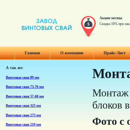
Акции месяца
Скидка 10% при зак
Главная
О компании
Прайс-Лист
А так же:
Монта
Винтовые сваи 89 мм
Винтовые сваи 73-76 мм
Монтаж 
Винтовые сваи 57-60 мм
блоков в
Винтовые сваи 325 мм
Винтовые сваи 273 мм
Фото с 
Винтовые сваи 219 мм