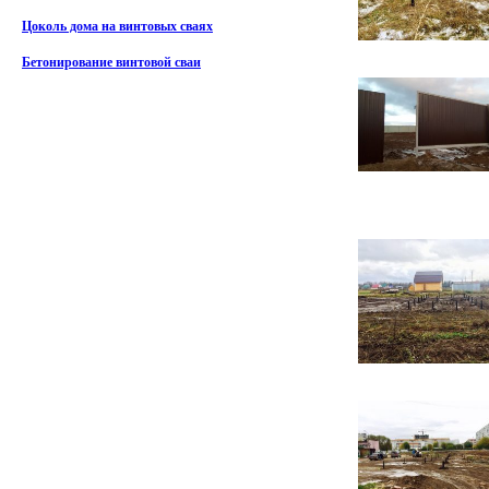
Цоколь дома на винтовых сваях
Бетонирование винтовой сваи