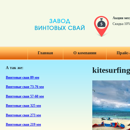
Акции мес
Скидка 10%
Главная
О компании
Прайс-
А так же:
kitesurfin
Винтовые сваи 89 мм
Винтовые сваи 73-76 мм
Винтовые сваи 57-60 мм
Винтовые сваи 325 мм
Винтовые сваи 273 мм
Винтовые сваи 219 мм