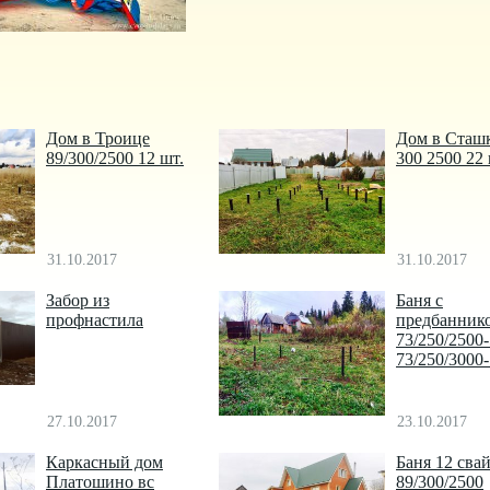
Дом в Троице
Дом в Сташ
89/300/2500 12 шт.
300 2500 22
31.10.2017
31.10.2017
Забор из
Баня с
профнастила
предбанник
73/250/2500
73/250/3000
27.10.2017
23.10.2017
Каркасный дом
Баня 12 сва
Платошино вс
89/300/2500