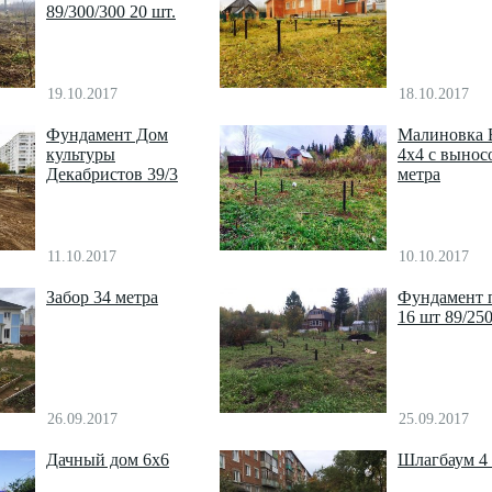
89/300/300 20 шт.
19.10.2017
18.10.2017
Фундамент Дом
Малиновка 
культуры
4х4 с вынос
Декабристов 39/3
метра
11.10.2017
10.10.2017
Забор 34 метра
Фундамент 
16 шт 89/25
26.09.2017
25.09.2017
Дачный дом 6х6
Шлагбаум 4 