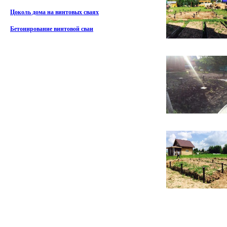
Цоколь дома на винтовых сваях
Бетонирование винтовой сваи