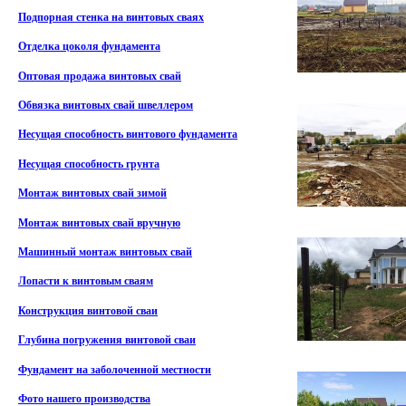
Подпорная стенка на винтовых сваях
Отделка цоколя фундамента
Оптовая продажа винтовых свай
Обвязка винтовых свай швеллером
Несущая способность винтового фундамента
Несущая способность грунта
Монтаж винтовых свай зимой
Монтаж винтовых свай вручную
Машинный монтаж винтовых свай
Лопасти к винтовым сваям
Конструкция винтовой сваи
Глубина погружения винтовой сваи
Фундамент на заболоченной местности
Фото нашего производства