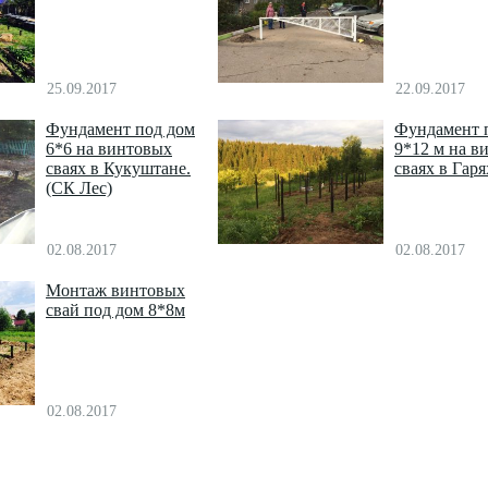
25.09.2017
22.09.2017
Фундамент под дом
Фундамент 
6*6 на винтовых
9*12 м на в
сваях в Кукуштане.
сваях в Гаря
(СК Лес)
02.08.2017
02.08.2017
Монтаж винтовых
свай под дом 8*8м
02.08.2017