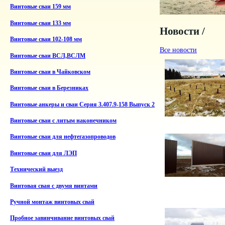
Винтовые сваи 159 мм
Винтовые сваи 133 мм
Новости /
Винтовые сваи 102-108 мм
Все новости
Винтовые сваи ВСЛ,ВСЛМ
Винтовые сваи в Чайковском
Винтовые сваи в Березниках
Винтовые анкеры и сваи Серия 3.407.9-158 Выпуск 2
Винтовые сваи с литым наконечником
Винтовые сваи для нефтегазопроводов
Винтовые сваи для ЛЭП
Технический выезд
Винтовая свая с двумя винтами
Ручной монтаж винтовых свай
Пробное завинчивание винтовых свай