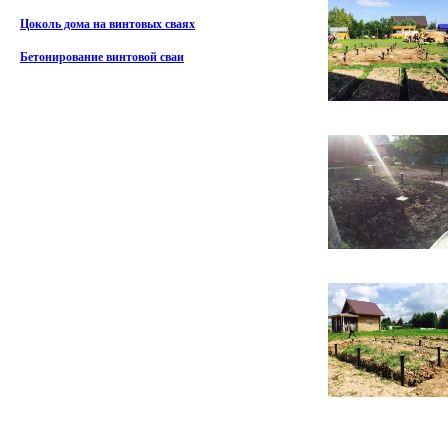
Цоколь дома на винтовых сваях
Бетонирование винтовой сваи