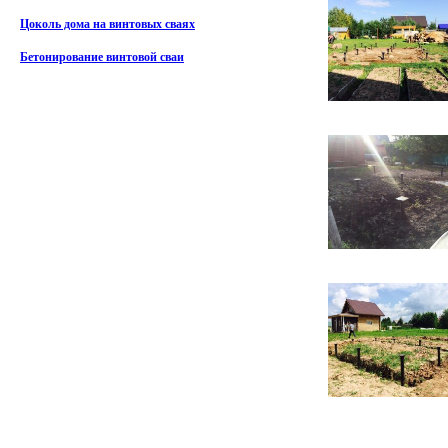
Цоколь дома на винтовых сваях
Бетонирование винтовой сваи