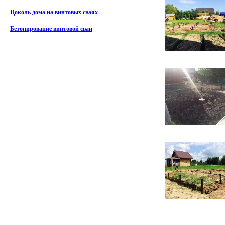
Цоколь дома на винтовых сваях
Бетонирование винтовой сваи