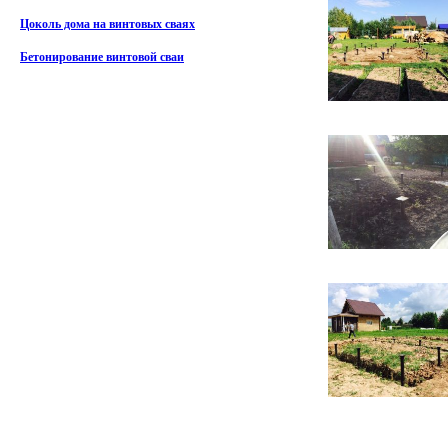
Цоколь дома на винтовых сваях
Бетонирование винтовой сваи