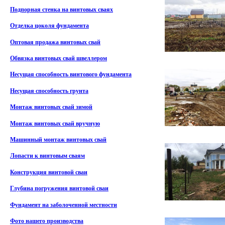
Подпорная стенка на винтовых сваях
Отделка цоколя фундамента
Оптовая продажа винтовых свай
Обвязка винтовых свай швеллером
Несущая способность винтового фундамента
Несущая способность грунта
Монтаж винтовых свай зимой
Монтаж винтовых свай вручную
Машинный монтаж винтовых свай
Лопасти к винтовым сваям
Конструкция винтовой сваи
Глубина погружения винтовой сваи
Фундамент на заболоченной местности
Фото нашего производства