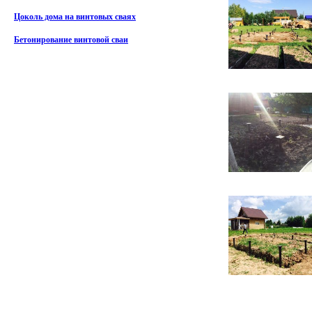
Цоколь дома на винтовых сваях
Бетонирование винтовой сваи