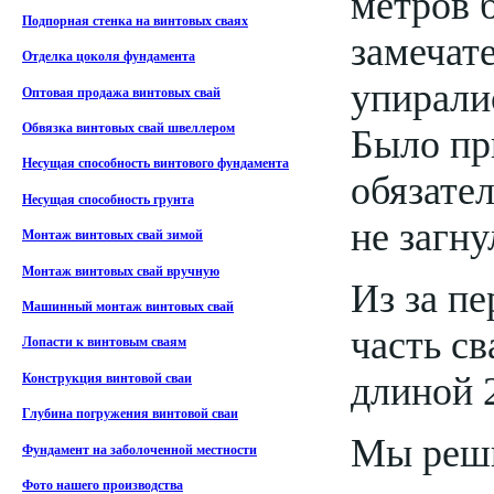
метров 
Подпорная стенка на винтовых сваях
замечате
Отделка цоколя фундамента
упиралис
Оптовая продажа винтовых свай
Обвязка винтовых свай швеллером
Было пр
Несущая способность винтового фундамента
обязател
Несущая способность грунта
не загну
Монтаж винтовых свай зимой
Монтаж винтовых свай вручную
Из за пе
Машинный монтаж винтовых свай
часть св
Лопасти к винтовым сваям
длиной 2
Конструкция винтовой сваи
Глубина погружения винтовой сваи
Мы реши
Фундамент на заболоченной местности
Фото нашего производства