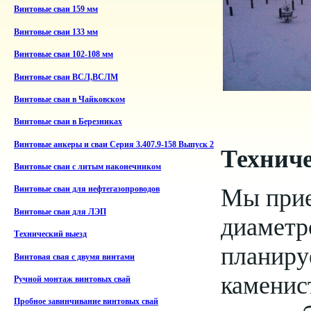
Винтовые сваи 159 мм
Винтовые сваи 133 мм
Винтовые сваи 102-108 мм
Винтовые сваи ВСЛ,ВСЛМ
Винтовые сваи в Чайковском
Винтовые сваи в Березниках
Винтовые анкеры и сваи Серия 3.407.9-158 Выпуск 2
Техниче
Винтовые сваи с литым наконечником
Мы прие
Винтовые сваи для нефтегазопроводов
Винтовые сваи для ЛЭП
диаметр
Технический выезд
планиру
Винтовая свая с двумя винтами
каменис
Ручной монтаж винтовых свай
Пробное завинчивание винтовых свай