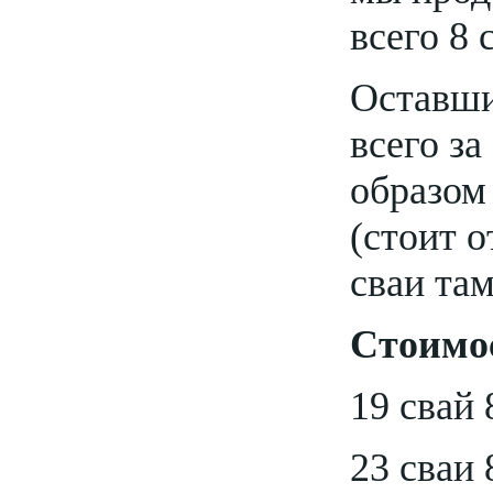
всего 8 
Оставши
всего за
образом
(стоит о
сваи та
Стоимос
19 свай 
23 сваи 