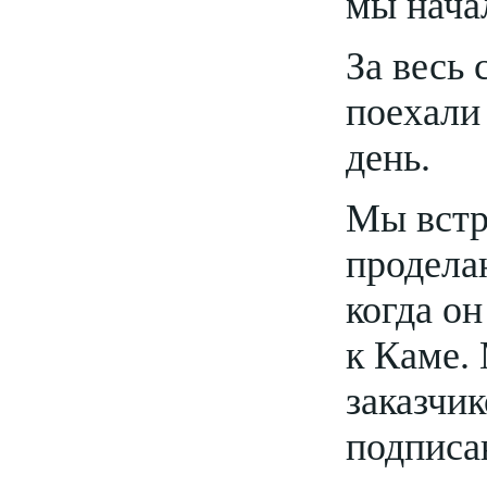
мы нача
За весь 
поехали
день.
Мы встр
продела
когда он
к Каме.
заказчик
подписа